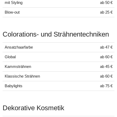
mit Styling
ab 50 €
Blow-out
ab 25 €
Colorations- und Strähnentechniken
Ansatzhaarfarbe
ab 47 €
Global
ab 60 €
Kammsträhnen
ab 45 €
Klassische Strähnen
ab 60 €
Babylights
ab 75 €
Dekorative Kosmetik